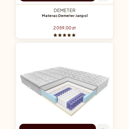
DEMETER
Materac Demeter Janpol
Cena
2 059,00 zł