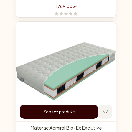
Cena
1 789,00 zł
Zobacz produkt
Materac Admiral Bio-Ex Exclusive