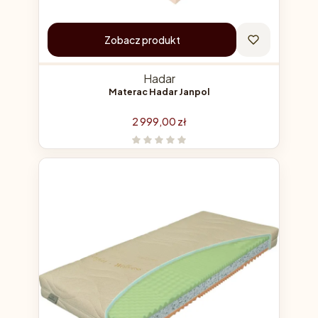
Zobacz produkt
Hadar
Materac Hadar Janpol
Cena
2 999,00 zł