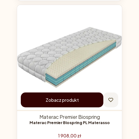
Zobacz produkt
Materac Premier Biospring
Materac Premier Biospring PL Materasso
Cena
1 908,00 zł