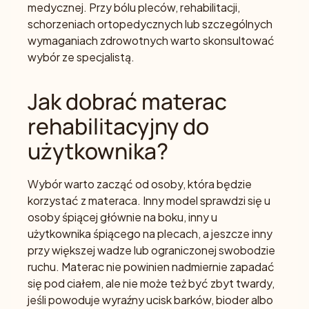
medycznej. Przy bólu pleców, rehabilitacji,
schorzeniach ortopedycznych lub szczególnych
wymaganiach zdrowotnych warto skonsultować
wybór ze specjalistą.
Jak dobrać materac
rehabilitacyjny do
użytkownika?
Wybór warto zacząć od osoby, która będzie
korzystać z materaca. Inny model sprawdzi się u
osoby śpiącej głównie na boku, inny u
użytkownika śpiącego na plecach, a jeszcze inny
przy większej wadze lub ograniczonej swobodzie
ruchu. Materac nie powinien nadmiernie zapadać
się pod ciałem, ale nie może też być zbyt twardy,
jeśli powoduje wyraźny ucisk barków, bioder albo