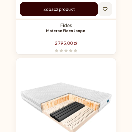
Zobacz produkt
Fides
Materac Fides Janpol
Cena
2 795,00 zł