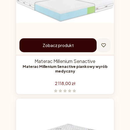
Zobacz produkt
Materac Millenium Senactive
Materac Millenium Senactive piankowy wyrób
medyczny
Cena
2 118,00 zł