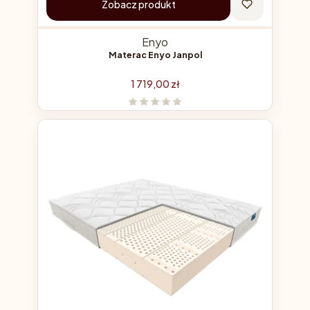
Zobacz produkt
Enyo
Materac Enyo Janpol
Cena
1 719,00 zł