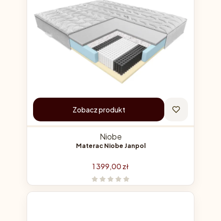
Zobacz produkt
Niobe
Materac Niobe Janpol
Cena
1 399,00 zł