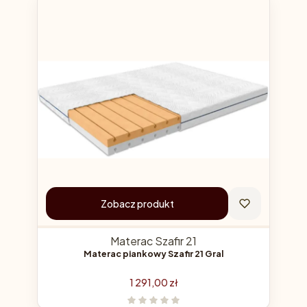
Zobacz produkt
Materac Szafir 21
Materac piankowy Szafir 21 Gral
Cena
1 291,00 zł