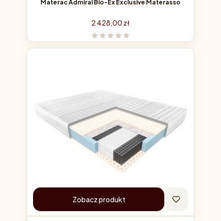
Materac Admiral Bio-Ex Exclusive Materasso
Cena
2 428,00 zł
Zobacz produkt