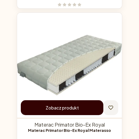
Zobacz produkt
Materac Primator Bio-Ex Royal
Materac Primator Bio-Ex Royal Materasso