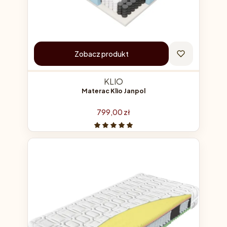
Zobacz produkt
KLIO
Materac Klio Janpol
Cena
799,00 zł