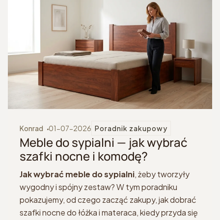
Konrad
01-07-2026
Poradnik zakupowy
Meble do sypialni — jak wybrać
szafki nocne i komodę?
Jak wybrać meble do sypialni
, żeby tworzyły
wygodny i spójny zestaw? W tym poradniku
pokazujemy, od czego zacząć zakupy, jak dobrać
szafki nocne do łóżka i materaca, kiedy przyda się