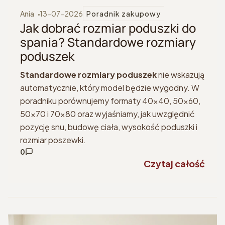
Ania
13-07-2026
Poradnik zakupowy
Jak dobrać rozmiar poduszki do
spania? Standardowe rozmiary
poduszek
Standardowe rozmiary poduszek
nie wskazują
automatycznie, który model będzie wygodny. W
poradniku porównujemy formaty 40x40, 50x60,
50x70 i 70x80 oraz wyjaśniamy, jak uwzględnić
pozycję snu, budowę ciała, wysokość poduszki i
rozmiar poszewki.
0
Czytaj całość