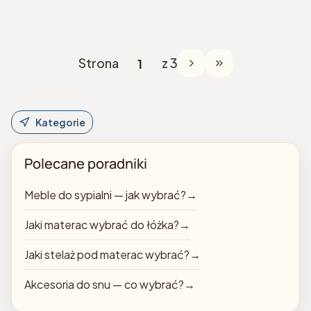
Strona
z 3
Przejdź do ostatniej
Kategorie
Polecane poradniki
Meble do sypialni — jak wybrać?
→
Jaki materac wybrać do łóżka?
→
Jaki stelaż pod materac wybrać?
→
Akcesoria do snu — co wybrać?
→