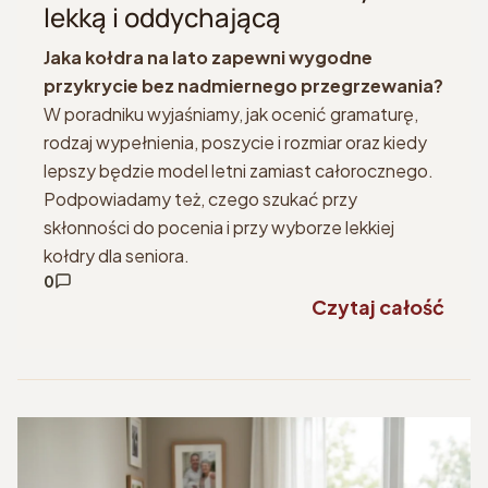
lekką i oddychającą
Jaka kołdra na lato zapewni wygodne
przykrycie bez nadmiernego przegrzewania?
W poradniku wyjaśniamy, jak ocenić gramaturę,
rodzaj wypełnienia, poszycie i rozmiar oraz kiedy
lepszy będzie model letni zamiast całorocznego.
Podpowiadamy też, czego szukać przy
skłonności do pocenia i przy wyborze lekkiej
kołdry dla seniora.
0
Czytaj całość