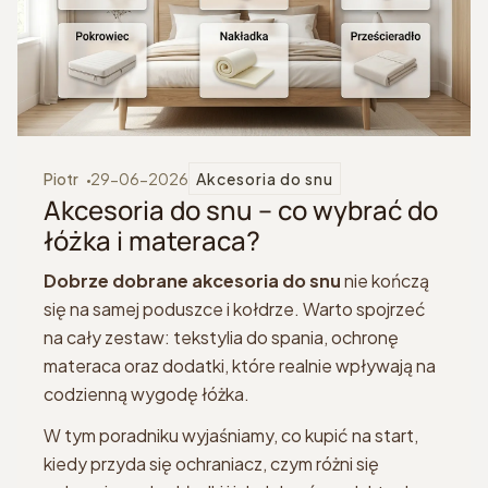
Piotr
29-06-2026
Akcesoria do snu
Akcesoria do snu – co wybrać do
łóżka i materaca?
Dobrze dobrane akcesoria do snu
nie kończą
się na samej poduszce i kołdrze. Warto spojrzeć
na cały zestaw: tekstylia do spania, ochronę
materaca oraz dodatki, które realnie wpływają na
codzienną wygodę łóżka.
W tym poradniku wyjaśniamy, co kupić na start,
kiedy przyda się ochraniacz, czym różni się