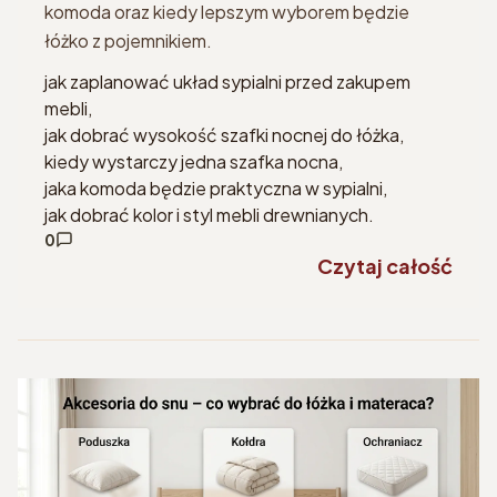
komoda oraz kiedy lepszym wyborem będzie
łóżko z pojemnikiem.
jak zaplanować układ sypialni przed zakupem
mebli,
jak dobrać wysokość szafki nocnej do łóżka,
kiedy wystarczy jedna szafka nocna,
jaka komoda będzie praktyczna w sypialni,
jak dobrać kolor i styl mebli drewnianych.
0
Czytaj całość