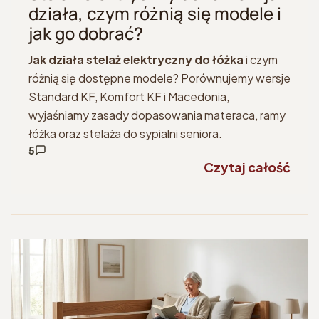
działa, czym różnią się modele i
jak go dobrać?
Jak działa stelaż elektryczny do łóżka
i czym
różnią się dostępne modele? Porównujemy wersje
Standard KF, Komfort KF i Macedonia,
wyjaśniamy zasady dopasowania materaca, ramy
łóżka oraz stelaża do sypialni seniora.
5
Czytaj całość