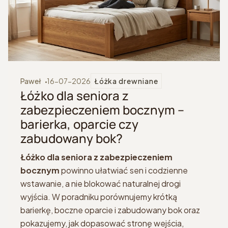
Paweł
16-07-2026
Łóżka drewniane
Łóżko dla seniora z
zabezpieczeniem bocznym –
barierka, oparcie czy
zabudowany bok?
Łóżko dla seniora z zabezpieczeniem
bocznym
powinno ułatwiać sen i codzienne
wstawanie, a nie blokować naturalnej drogi
wyjścia. W poradniku porównujemy krótką
barierkę, boczne oparcie i zabudowany bok oraz
pokazujemy, jak dopasować stronę wejścia,