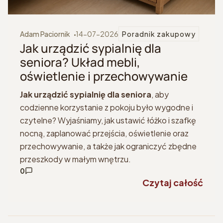
Adam Paciornik
14-07-2026
Poradnik zakupowy
Jak urządzić sypialnię dla
seniora? Układ mebli,
oświetlenie i przechowywanie
Jak urządzić sypialnię dla seniora
, aby
codzienne korzystanie z pokoju było wygodne i
czytelne? Wyjaśniamy, jak ustawić łóżko i szafkę
nocną, zaplanować przejścia, oświetlenie oraz
przechowywanie, a także jak ograniczyć zbędne
przeszkody w małym wnętrzu.
0
Czytaj całość