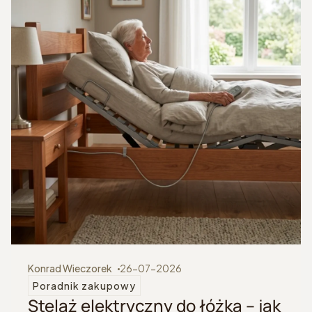
Konrad Wieczorek
26-07-2026
Poradnik zakupowy
Stelaż elektryczny do łóżka – jak