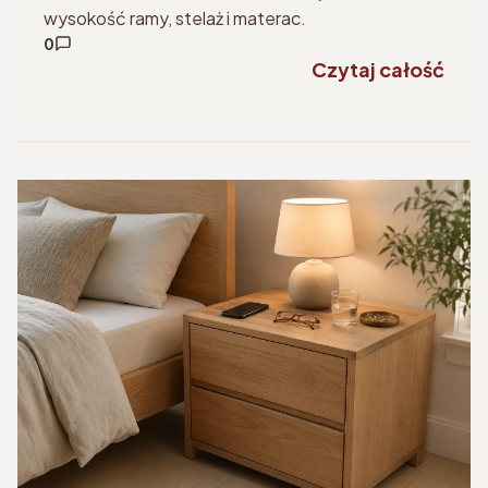
wysokość ramy, stelaż i materac.
0
Czytaj całość