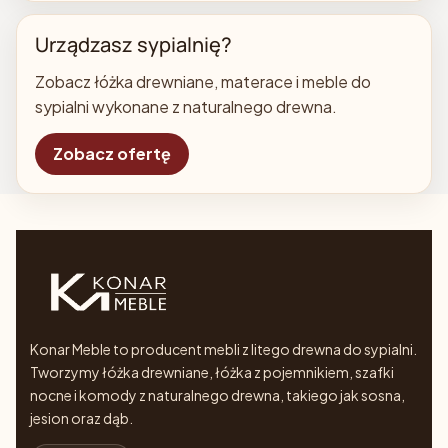
Urządzasz sypialnię?
Zobacz łóżka drewniane, materace i meble do
sypialni wykonane z naturalnego drewna.
Zobacz ofertę
Konar Meble to producent mebli z litego drewna do sypialni.
Tworzymy łóżka drewniane, łóżka z pojemnikiem, szafki
nocne i komody z naturalnego drewna, takiego jak sosna,
jesion oraz dąb.