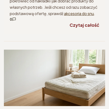
pokrowiec od nakładki i jak dobrać produkty do
własnych potrzeb. Jeśli chcesz od razu zobaczyć
podstawową ofertę, sprawdź
akcesoria do snu
.
0
Czytaj całość