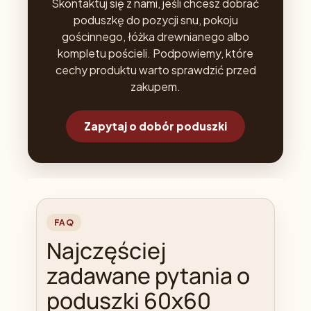
Skontaktuj się z nami, jeśli chcesz dobrać
poduszkę do pozycji snu, pokoju
gościnnego, łóżka drewnianego albo
kompletu pościeli. Podpowiemy, które
cechy produktu warto sprawdzić przed
zakupem.
Zapytaj o dobór poduszki
FAQ
Najczęściej
zadawane pytania o
poduszki 60x60