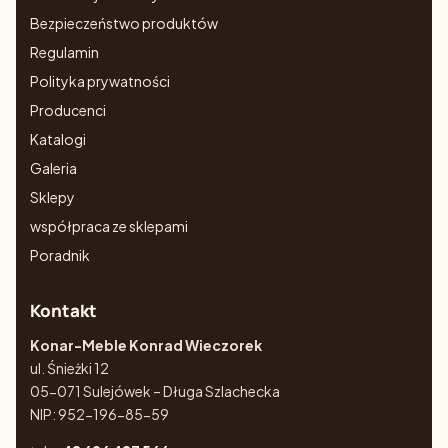
Bezpieczeństwo produktów
Regulamin
Polityka prywatności
Producenci
Katalogi
Galeria
Sklepy
współpraca ze sklepami
Poradnik
Kontakt
Konar-Meble Konrad Wieczorek
ul. Śnieżki 12
05-071 Sulejówek – Długa Szlachecka
NIP: 952-196-85-59