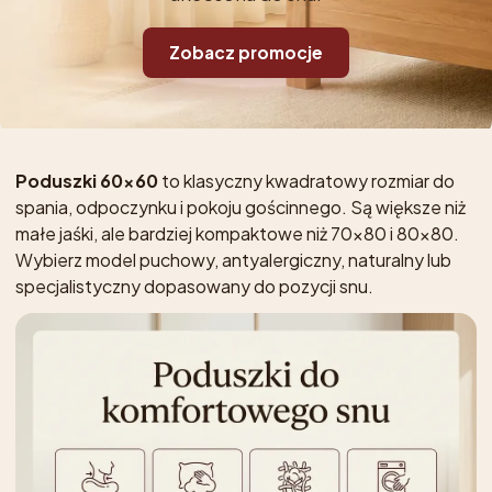
Zobacz promocje
Poduszki 60x60
to klasyczny kwadratowy rozmiar do
spania, odpoczynku i pokoju gościnnego. Są większe niż
małe jaśki, ale bardziej kompaktowe niż 70x80 i 80x80.
Wybierz model puchowy, antyalergiczny, naturalny lub
specjalistyczny dopasowany do pozycji snu.