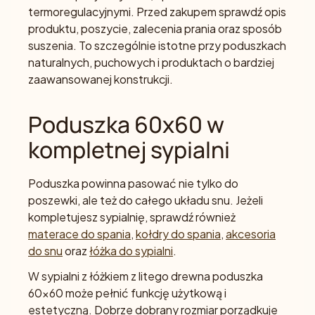
termoregulacyjnymi. Przed zakupem sprawdź opis
produktu, poszycie, zalecenia prania oraz sposób
suszenia. To szczególnie istotne przy poduszkach
naturalnych, puchowych i produktach o bardziej
zaawansowanej konstrukcji.
Poduszka 60x60 w
kompletnej sypialni
Poduszka powinna pasować nie tylko do
poszewki, ale też do całego układu snu. Jeżeli
kompletujesz sypialnię, sprawdź również
materace do spania
,
kołdry do spania
,
akcesoria
do snu
oraz
łóżka do sypialni
.
W sypialni z łóżkiem z litego drewna poduszka
60x60 może pełnić funkcję użytkową i
estetyczną. Dobrze dobrany rozmiar porządkuje