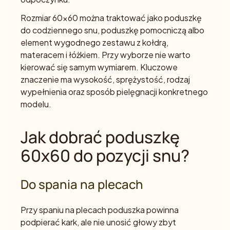
Rozmiar 60x60 można traktować jako poduszkę
do codziennego snu, poduszkę pomocniczą albo
element wygodnego zestawu z kołdrą,
materacem i łóżkiem. Przy wyborze nie warto
kierować się samym wymiarem. Kluczowe
znaczenie ma wysokość, sprężystość, rodzaj
wypełnienia oraz sposób pielęgnacji konkretnego
modelu.
Jak dobrać poduszkę
60x60 do pozycji snu?
Do spania na plecach
Przy spaniu na plecach poduszka powinna
podpierać kark, ale nie unosić głowy zbyt