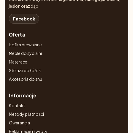
jesion oraz dąb.
Facebook
Oferta
Łóżka drewniane
Meble do sypialni
Materace
Stelaże do łóżek
Akcesoria do snu
Informacje
Kontakt
Metody płatności
Gwarancja
Reklamacje i zwroty