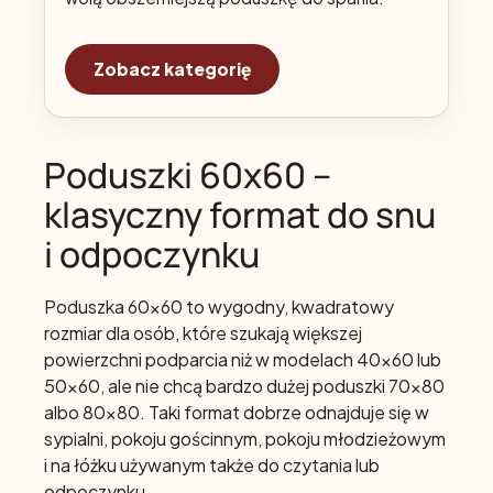
Zobacz kategorię
Poduszki 60x60 –
klasyczny format do snu
i odpoczynku
Poduszka 60x60 to wygodny, kwadratowy
rozmiar dla osób, które szukają większej
powierzchni podparcia niż w modelach 40x60 lub
50x60, ale nie chcą bardzo dużej poduszki 70x80
albo 80x80. Taki format dobrze odnajduje się w
sypialni, pokoju gościnnym, pokoju młodzieżowym
i na łóżku używanym także do czytania lub
odpoczynku.