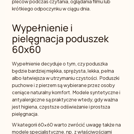
pleców podczas czytania, oglądania filmu lub
krótkiego odpoczynku w ciągu dnia.
Wypełnienie i
pielęgnacja poduszek
60x60
Wypełnienie decyduje o tym, czy poduszka
będzie bardziej miękka, sprężysta, lekka, pełna
albo łatwiejsza w utrzymaniu czystości. Poduszki
puchowe i z pierzem są wybierane przez osoby
ceniące naturalny komfort. Modele syntetyczne i
antyalergiczne są praktyczne wtedy, gdy ważna
jest higiena, częstsze odświeżanie i prostsza
pielęgnacja.
W kategorii 60x60 warto zwrócić uwagę także na
modele specjalistyczne, np. z właściwościami