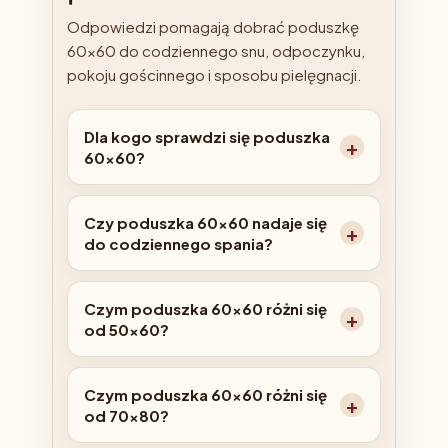
Odpowiedzi pomagają dobrać poduszkę
60x60 do codziennego snu, odpoczynku,
pokoju gościnnego i sposobu pielęgnacji.
Dla kogo sprawdzi się poduszka
60x60?
Czy poduszka 60x60 nadaje się
do codziennego spania?
Czym poduszka 60x60 różni się
od 50x60?
Czym poduszka 60x60 różni się
od 70x80?