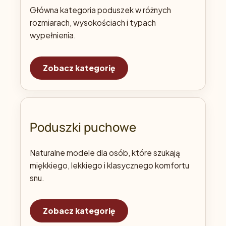
Główna kategoria poduszek w różnych
rozmiarach, wysokościach i typach
wypełnienia.
Zobacz kategorię
Poduszki puchowe
Naturalne modele dla osób, które szukają
miękkiego, lekkiego i klasycznego komfortu
snu.
Zobacz kategorię