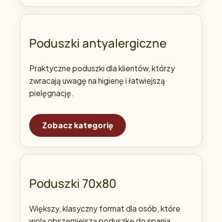
Poduszki antyalergiczne
Praktyczne poduszki dla klientów, którzy
zwracają uwagę na higienę i łatwiejszą
pielęgnację.
Zobacz kategorię
Poduszki 70x80
Większy, klasyczny format dla osób, które
wolą obszerniejszą poduszkę do spania.