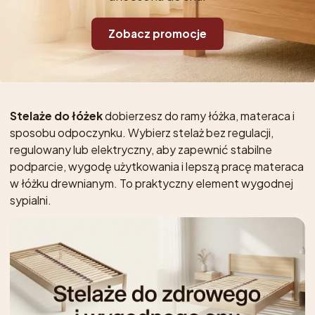
Zobacz promocje
Stelaże do łóżek
dobierzesz do ramy łóżka, materaca i
sposobu odpoczynku. Wybierz stelaż bez regulacji,
regulowany lub elektryczny, aby zapewnić stabilne
podparcie, wygodę użytkowania i lepszą pracę materaca
w łóżku drewnianym. To praktyczny element wygodnej
sypialni.