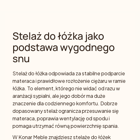
Stelaż do łóżka jako
podstawa wygodnego
snu
Stelaż do łóżka odpowiada za stabilne podparcie
materaca i prawidłowe rozłożenie ciężaru w ramie
łóżka. To element, którego nie widać od razu w
aranżacji sypialni, ale jego dobór ma duże
znaczenie dla codziennego komfortu. Dobrze
dopasowany stelaż ogranicza przesuwanie się
materaca, poprawia wentylację od spodu i
pomaga utrzymać równą powierzchnię spania.
W Konar Meble znajdziesz stelaże do łóżek