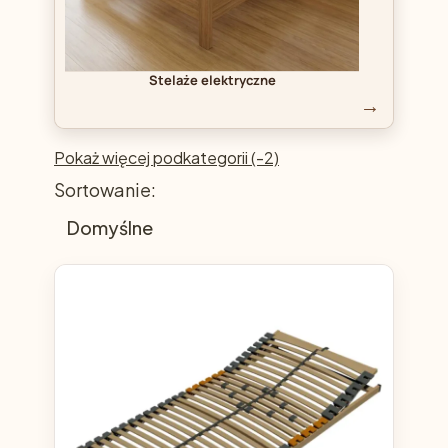
Stelaże elektryczne
Pokaż więcej podkategorii (-2)
Lista produktów
Sortowanie:
Domyślne