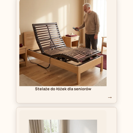
Stelaże do łóżek dla seniorów