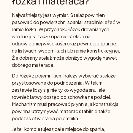
łóżka i materaca?
Najważniejszy jest wymiar. Stelaż powinien
pasować do powierzchni spania i stabilnie leżeć w
ramie łóżka. W przypadku łóżek drewnianych
istotne jest także oparcie stelaża na
odpowiedniej wysokości oraz pewne podparcie
na listwach, wspornikach lub ramie konstrukcyjnej.
Źle dobrany stelaż może obniżyć wygodę nawet
dobrego materaca.
Do łóżek z pojemnikiem należy wybierać stelaże
przystosowane do podnoszenia. W takim
zestawie liczy się nie tylko wygoda snu, ale
również łatwy dostęp do schowka na pościel.
Mechanizm musi pracować płynnie, a konstrukcja
powinna utrzymywać materac stabilnie także
podczas otwierania pojemnika.
Jeżeli kompletujesz całe miejsce do spania,