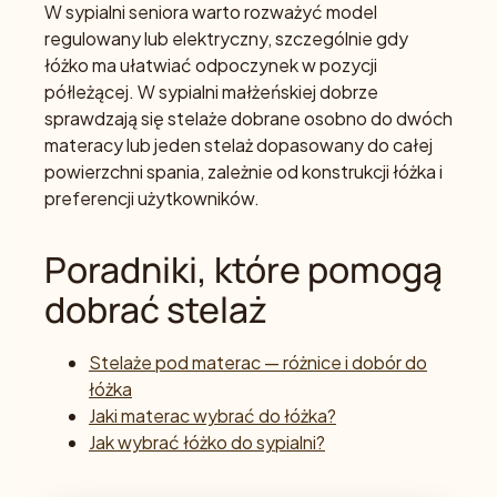
W sypialni seniora warto rozważyć model
regulowany lub elektryczny, szczególnie gdy
łóżko ma ułatwiać odpoczynek w pozycji
półleżącej. W sypialni małżeńskiej dobrze
sprawdzają się stelaże dobrane osobno do dwóch
materacy lub jeden stelaż dopasowany do całej
powierzchni spania, zależnie od konstrukcji łóżka i
preferencji użytkowników.
Poradniki, które pomogą
dobrać stelaż
Stelaże pod materac — różnice i dobór do
łóżka
Jaki materac wybrać do łóżka?
Jak wybrać łóżko do sypialni?