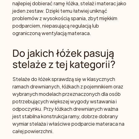
najlepiej dobierać ramę łóżka, stelaż i materac jako
jeden zestaw. Dzięki temu łatwiej uniknąć
problemów z wysokością spania, zbyt miękkim
podparciem, niepasującą regulacją lub
ograniczoną wentylacją materaca.
Do jakich łóżek pasują
stelaże z tej kategorii?
Stelaże do łóżek sprawdzą się w klasycznych
ramach drewnianych, łóżkach z pojemnikiem oraz
wybranych modelach przeznaczonych dla osób
potrzebujących większej wygody wstawania i
odpoczynku. Przy łóżkach drewnianych ważna
jest stabilna konstrukcja ramy, dobrze dobrany
wymiar stelaża i właściwe podparcie materaca na
całej powierzchni.