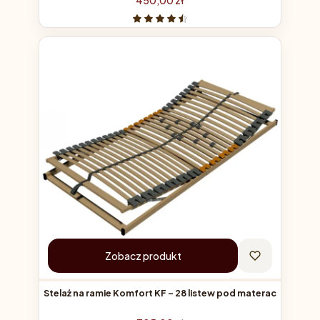
Zobacz produkt
Stelaż na ramie Komfort KF – 28 listew pod materac