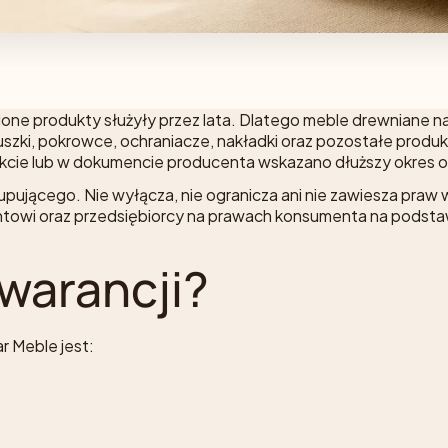
one produkty służyły przez lata. Dlatego meble drewniane n
oduszki, pokrowce, ochraniacze, nakładki oraz pozostałe pro
ukcie lub w dokumencie producenta wskazano dłuższy okres 
ującego. Nie wyłącza, nie ogranicza ani nie zawiesza praw 
ntowi oraz przedsiębiorcy na prawach konsumenta na podsta
gwarancji?
r Meble jest: