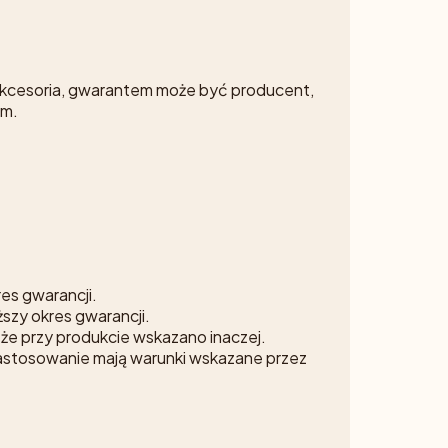
 akcesoria, gwarantem może być producent,
ym.
es gwarancji.
szy okres gwarancji.
a że przy produkcie wskazano inaczej.
 zastosowanie mają warunki wskazane przez