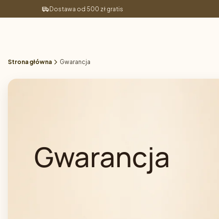
Dostawa od 500 zł gratis
Strona główna
Gwarancja
Gwarancja