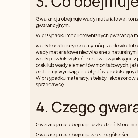
3. Co obejmuj
Gwarancja obejmuje wady materiałowe, konstr
gwarancyjnym.
W przypadku mebli drewnianych gwarancja 
wady konstrukcyjne ramy, nóg, zagłówka lu
wady materiałowe niezwiązane z naturalnym
wady powłoki wykończeniowej wynikające z p
braki lub wady elementów montażowych, jeżel
problemy wynikające z błędów produkcyjnyc
W przypadku materacy, stelaży i akcesoriów 
sprzedawcę.
4. Czego gwar
Gwarancja nie obejmuje uszkodzeń, które ni
Gwarancja nie obejmuje w szczególności: