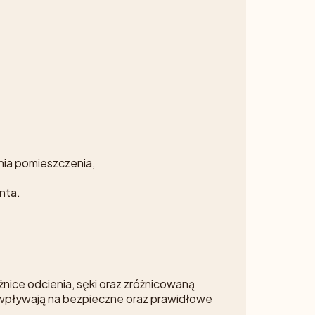
nia pomieszczenia,
nta.
nice odcienia, sęki oraz zróżnicowaną
ie wpływają na bezpieczne oraz prawidłowe