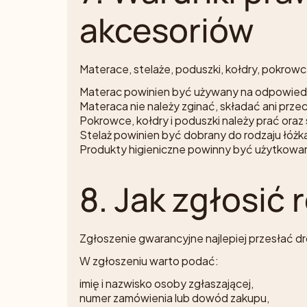
akcesoriów
Materace, stelaże, poduszki, kołdry, pokrow
Materac powinien być używany na odpowiedn
Materaca nie należy zginać, składać ani pr
Pokrowce, kołdry i poduszki należy prać ora
Stelaż powinien być dobrany do rodzaju łóżk
Produkty higieniczne powinny być użytkowane
8. Jak zgłosić
Zgłoszenie gwarancyjne najlepiej przesłać d
W zgłoszeniu warto podać:
imię i nazwisko osoby zgłaszającej,
numer zamówienia lub dowód zakupu,