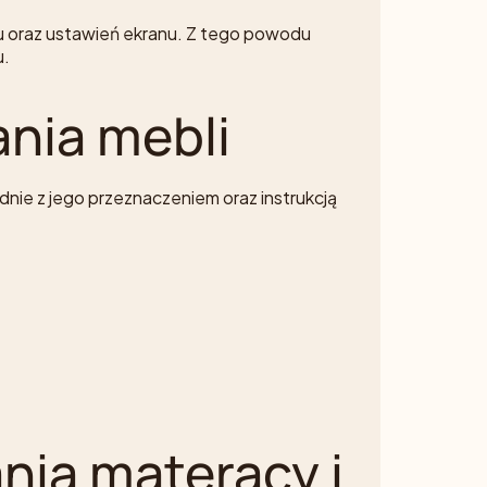
iu oraz ustawień ekranu. Z tego powodu
u.
nia mebli
nie z jego przeznaczeniem oraz instrukcją
nia materacy i