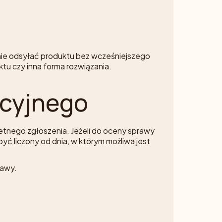
nie odsyłać produktu bez wcześniejszego
tu czy inna forma rozwiązania.
ncyjnego
etnego zgłoszenia. Jeżeli do oceny sprawy
yć liczony od dnia, w którym możliwa jest
rawy.