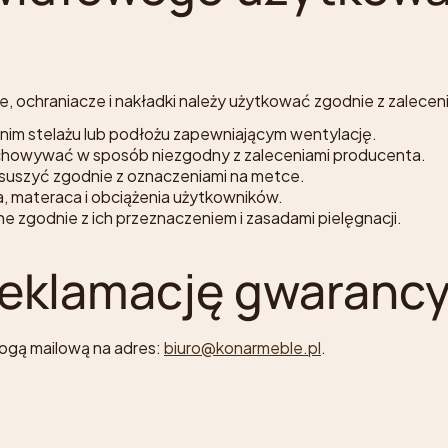
ce, ochraniacze i nakładki należy użytkować zgodnie z zalec
im stelażu lub podłożu zapewniającym wentylację.
zechowywać w sposób niezgodny z zaleceniami producenta.
z suszyć zgodnie z oznaczeniami na metce.
a, materaca i obciążenia użytkowników.
 zgodnie z ich przeznaczeniem i zasadami pielęgnacji.
 reklamację gwaranc
rogą mailową na adres:
biuro@konarmeble.pl
.