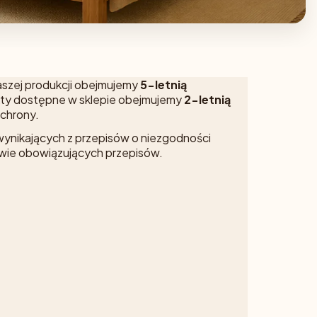
aszej produkcji obejmujemy
5-letnią
dukty dostępne w sklepie obejmujemy
2-letnią
ochrony.
wynikających z przepisów o niezgodności
wie obowiązujących przepisów.