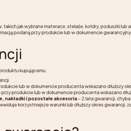
takich jak wybrane materace, stelaże, kołdry, poduszki lub
ormacją podaną przy produkcie lub w dokumencie gwarancyjn
ncji
a produktu kupującemu.
ancji.
 produkcie lub w dokumencie producenta wskazano dłuższy okr
że przy produkcie lub w dokumencie producenta wskazano dłuż
, nakładki i pozostałe akcesoria
– 2 lata gwarancji, chyb
widuje korzystniejsze warunki lub dłuższy okres gwarancji,