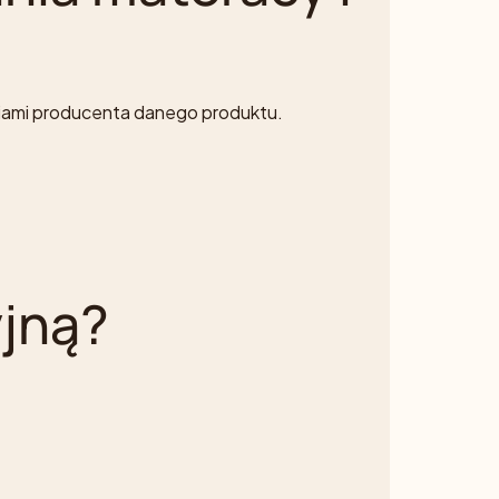
eniami producenta danego produktu.
yjną?