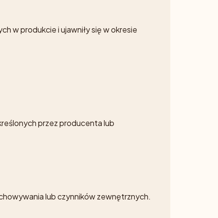
h w produkcie i ujawniły się w okresie
kreślonych przez producenta lub
rzechowywania lub czynników zewnętrznych.