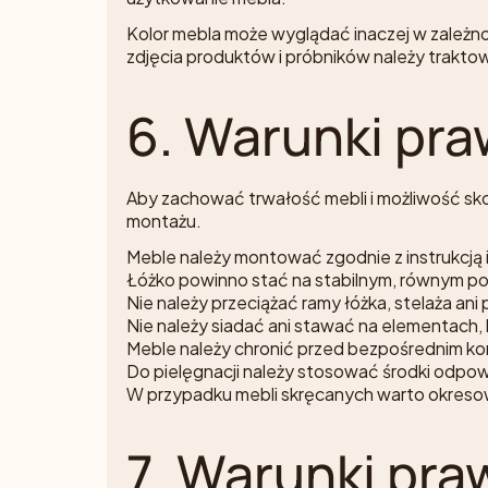
Kolor mebla może wyglądać inaczej w zależn
zdjęcia produktów i próbników należy trakto
6. Warunki pr
Aby zachować trwałość mebli i możliwość sko
montażu.
Meble należy montować zgodnie z instrukcją
Łóżko powinno stać na stabilnym, równym po
Nie należy przeciążać ramy łóżka, stelaża ani 
Nie należy siadać ani stawać na elementach,
Meble należy chronić przed bezpośrednim ko
Do pielęgnacji należy stosować środki odpo
W przypadku mebli skręcanych warto okreso
7. Warunki pr