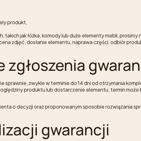
ały produkt,
takich jak łóżka, komody lub duże elementy mebli, prosimy 
cena zdjęć, dosłanie elementu, naprawa części, odbiór produk
ie zgłoszenia gwara
e sprawnie, zwykle w terminie do 14 dni od otrzymania kompl
oględziny produktu lub dostarczenie elementu, termin może b
lienta o decyzji oraz proponowanym sposobie rozwiązania sp
izacji gwarancji