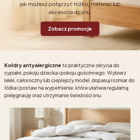
jak możesz połączyć łóżko, materac lub
akcesoria do snu.
Zobacz promocje
Kołdry antyalergiczne
to praktyczne okrycia do
sypialni, pokoju dziecka i pokoju gościnnego. Wybierz
lekki, całoroczny lub cieplejszy model, dopasuj rozmiar do
łóżka i postaw na wypełnienie, które ułatwia regularną
pielęgnację oraz utrzymanie świeżości snu.