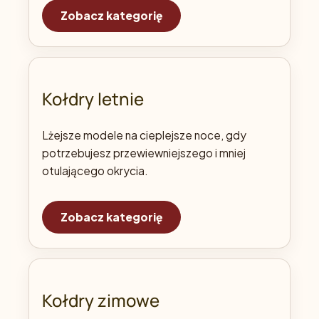
Zobacz kategorię
Kołdry letnie
Lżejsze modele na cieplejsze noce, gdy
potrzebujesz przewiewniejszego i mniej
otulającego okrycia.
Zobacz kategorię
Kołdry zimowe