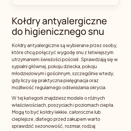
Kołdry antyalergiczne
do higienicznego snu
Kołdry antyalergiczne są wybierane przez osoby,
które chcą połączyć wygodę snu z łatwiejszym
utrzymaniem świeżości pościeli. Sprawdzają się w
sypialni głównej, pokoju dziecka, pokoju
młodzieżowym i gościnnym, szczególnie wtedy,
gdy liczy się praktyczna pielęgnacja oraz
możliwość regularnego odświeżania okrycia.
W tej kategorii znajdziesz modele o różnych
właściwościach, poszyciach i poziomach ciepła.
Mogą to być kołdry lekkie, całoroczne lub
cieplejsze, dlatego przed zakupem warto
sprawdzić sezonowość, rozmiar, rodzaj