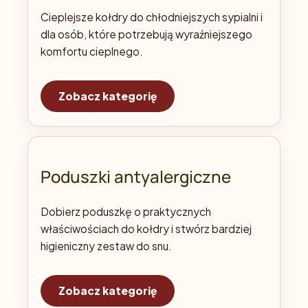
Cieplejsze kołdry do chłodniejszych sypialni i
dla osób, które potrzebują wyraźniejszego
komfortu cieplnego.
Zobacz kategorię
Poduszki antyalergiczne
Dobierz poduszkę o praktycznych
właściwościach do kołdry i stwórz bardziej
higieniczny zestaw do snu.
Zobacz kategorię