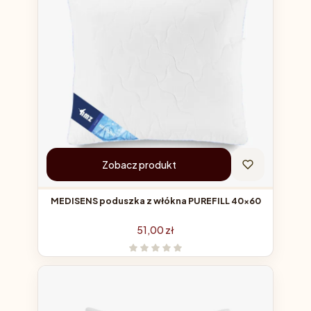
Zobacz produkt
MEDISENS poduszka z włókna PUREFILL 40x60
Cena
51,00 zł