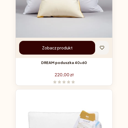
Zobacz produkt
DREAM poduszka 40x60
Cena
220,00 zł