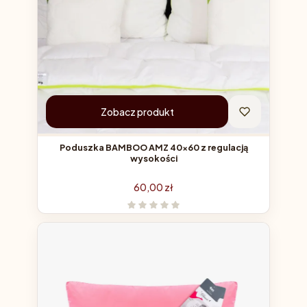
Zobacz produkt
Poduszka BAMBOO AMZ 40x60 z regulacją
wysokości
Cena
60,00 zł