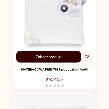
Zobacz produkt
MATERACOWA PRESTIGE poduszka 40x60
Cena
300,00 zł