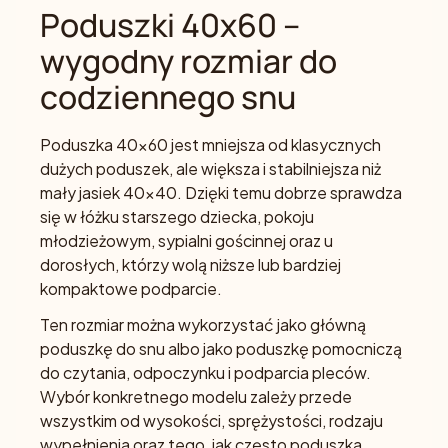
Poduszki 40x60 –
wygodny rozmiar do
codziennego snu
Poduszka 40x60 jest mniejsza od klasycznych
dużych poduszek, ale większa i stabilniejsza niż
mały jasiek 40x40. Dzięki temu dobrze sprawdza
się w łóżku starszego dziecka, pokoju
młodzieżowym, sypialni gościnnej oraz u
dorosłych, którzy wolą niższe lub bardziej
kompaktowe podparcie.
Ten rozmiar można wykorzystać jako główną
poduszkę do snu albo jako poduszkę pomocniczą
do czytania, odpoczynku i podparcia pleców.
Wybór konkretnego modelu zależy przede
wszystkim od wysokości, sprężystości, rodzaju
wypełnienia oraz tego, jak często poduszka