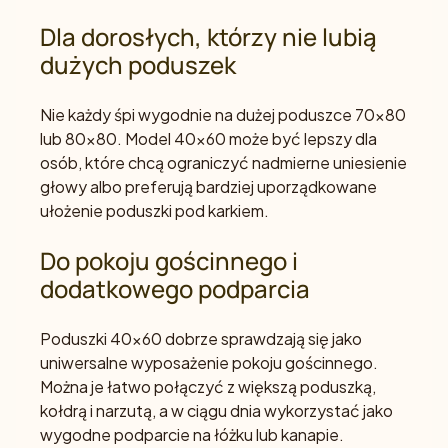
Dla dorosłych, którzy nie lubią
dużych poduszek
Nie każdy śpi wygodnie na dużej poduszce 70x80
lub 80x80. Model 40x60 może być lepszy dla
osób, które chcą ograniczyć nadmierne uniesienie
głowy albo preferują bardziej uporządkowane
ułożenie poduszki pod karkiem.
Do pokoju gościnnego i
dodatkowego podparcia
Poduszki 40x60 dobrze sprawdzają się jako
uniwersalne wyposażenie pokoju gościnnego.
Można je łatwo połączyć z większą poduszką,
kołdrą i narzutą, a w ciągu dnia wykorzystać jako
wygodne podparcie na łóżku lub kanapie.