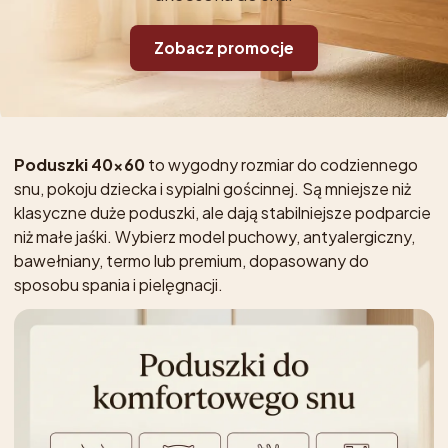
Zobacz promocje
Poduszki 40x60
to wygodny rozmiar do codziennego
snu, pokoju dziecka i sypialni gościnnej. Są mniejsze niż
klasyczne duże poduszki, ale dają stabilniejsze podparcie
niż małe jaśki. Wybierz model puchowy, antyalergiczny,
bawełniany, termo lub premium, dopasowany do
sposobu spania i pielęgnacji.