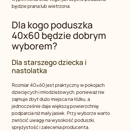
będzie prana lub wietrzona.
Dla kogo poduszka
40x60 będzie dobrym
wyborem?
Dla starszego dziecka i
nastolatka
Rozmiar 40x60 jest praktyczny w pokojach
dziecięcych i młodzieżowych, ponieważ nie
zajmuje zbyt dużo miejsca na łóżku, a
jednocześnie daje większą powierzchnię
podparcia niż mały jasiek. Przy wyborze warto
zwrócić uwagę na wysokość poduszki,
sprężystość i zalecenia producenta.