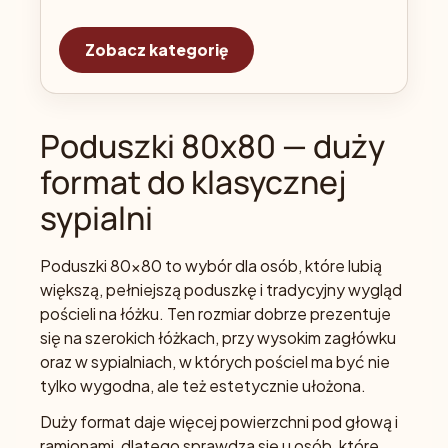
Zobacz kategorię
Poduszki 80x80 — duży
format do klasycznej
sypialni
Poduszki 80x80 to wybór dla osób, które lubią
większą, pełniejszą poduszkę i tradycyjny wygląd
pościeli na łóżku. Ten rozmiar dobrze prezentuje
się na szerokich łóżkach, przy wysokim zagłówku
oraz w sypialniach, w których pościel ma być nie
tylko wygodna, ale też estetycznie ułożona.
Duży format daje więcej powierzchni pod głową i
ramionami, dlatego sprawdza się u osób, które