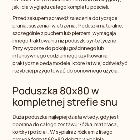
jak i dla wyglądu całego kompletu pościeli.
Przed zakupem sprawdź zalecenia dotyczące
prania, suszenia i wietrzenia. Poduszki naturalne,
szczególnie z puchem lub pierzem, wymagają
innego traktowania niż poduszki syntetyczne.
Przy wyborze do pokoju gościnnego lub
intensywnego codziennego użytkowania
praktyczne będą modele, które łatwiej odświeżyć
i szybciej przygotować do ponownego użycia.
Poduszka 80x80 w
kompletnej strefie snu
Duża poduszka najlepiej działa wtedy, gdy jest
dobrana do całego zestawu: łóżka, materaca,
kołdry i pościeli. W sypialni z łóżkiem z litego
drewna format 80x80 dobrze wypełnia