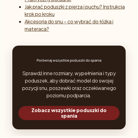
Jak prać poduszki z pierza i puchu? Instrukcja
krok po kroku
Akcesoria do snu – co wybrać do łóżka i
materaca?
Porównaj wszystkie poduszki do spania
Sprawdź inne rozmiary, wypełnienia i typy
poduszek, aby dobrać model do swojej
pozycji snu, poszewki oraz oczekiwanego
poziomu podparcia.
Zobacz wszystkie poduszki do
spania