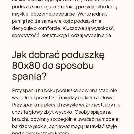
podczas snu często zmieniają pozycję albo lubią
miękkie, obszerne podparcie. Warto jednak
pamiętać, że sama wielkość poduszki nie
decyduje o komforcie. Kluczowe są wysokość,
sprężystość, konstrukcja i rodzaj wypełnienia.
Jak dobrać poduszkę
80x80 do sposobu
spania?
Przy spaniu na boku poduszka powinna stabilnie
wypełniać przestrzeń między barkiem a głową.
Przy spaniu na plecach zwykle ważne jest, aby nie
unosiła głowy zbyt wysoko. Osoby śpiące na
brzuchu powinny szczególnie uważać na modele
bardzo wysokie, ponieważ mogą ustawiać szyję
pod niekorzystnym kątem.