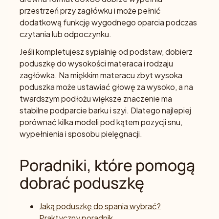
przestrzeń przy zagłówku i może pełnić
dodatkową funkcję wygodnego oparcia podczas
czytania lub odpoczynku.
Jeśli kompletujesz sypialnię od podstaw, dobierz
poduszkę do wysokości materaca i rodzaju
zagłówka. Na miękkim materacu zbyt wysoka
poduszka może ustawiać głowę za wysoko, a na
twardszym podłożu większe znaczenie ma
stabilne podparcie barku i szyi. Dlatego najlepiej
porównać kilka modeli pod kątem pozycji snu,
wypełnienia i sposobu pielęgnacji.
Poradniki, które pomogą
dobrać poduszkę
Jaką poduszkę do spania wybrać?
Praktyczny poradnik