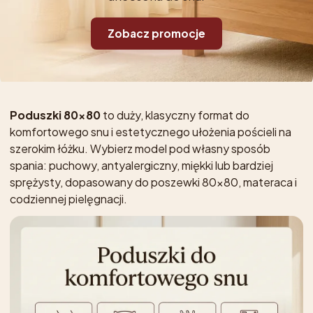
Zobacz promocje
Poduszki 80x80
to duży, klasyczny format do
komfortowego snu i estetycznego ułożenia pościeli na
szerokim łóżku. Wybierz model pod własny sposób
spania: puchowy, antyalergiczny, miękki lub bardziej
sprężysty, dopasowany do poszewki 80x80, materaca i
codziennej pielęgnacji.