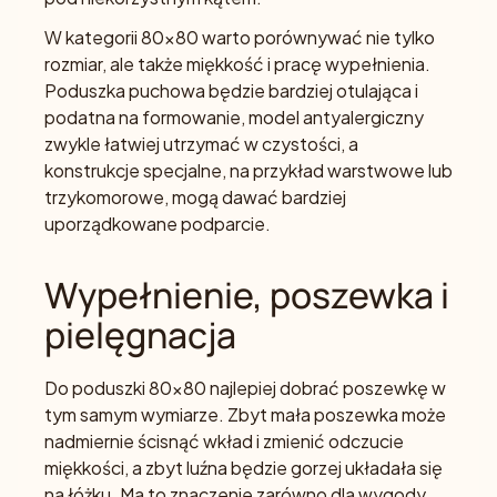
W kategorii 80x80 warto porównywać nie tylko
rozmiar, ale także miękkość i pracę wypełnienia.
Poduszka puchowa będzie bardziej otulająca i
podatna na formowanie, model antyalergiczny
zwykle łatwiej utrzymać w czystości, a
konstrukcje specjalne, na przykład warstwowe lub
trzykomorowe, mogą dawać bardziej
uporządkowane podparcie.
Wypełnienie, poszewka i
pielęgnacja
Do poduszki 80x80 najlepiej dobrać poszewkę w
tym samym wymiarze. Zbyt mała poszewka może
nadmiernie ścisnąć wkład i zmienić odczucie
miękkości, a zbyt luźna będzie gorzej układała się
na łóżku. Ma to znaczenie zarówno dla wygody,